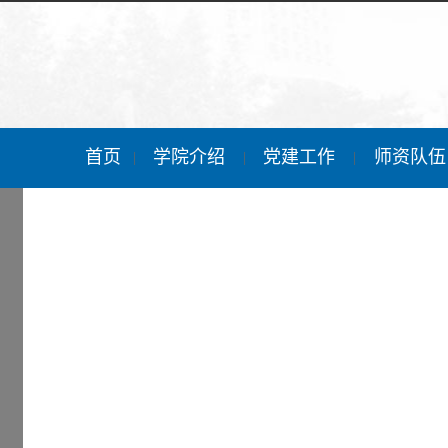
首页
学院介绍
党建工作
师资队
|
|
|