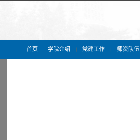
首页
学院介绍
党建工作
师资队
|
|
|