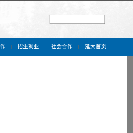
工作
招生就业
社会合作
延大首页
|
|
|