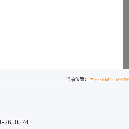
当前位置：
首页
>>
专题栏
>>
领导信
2650574