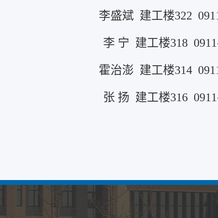
李盛斌 建工楼322 0911-
李 宁 建工楼318 0911-
霍治澎 建工楼314 0911-
张 扬 建工楼316 0911-